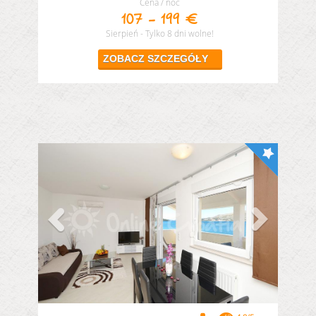
Cena / noc
107 - 199 €
Sierpień - Tylko 8 dni wolne!