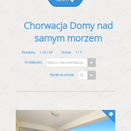
Chorwacja Domy nad
samym morzem
1-10 / 63
1 / 7