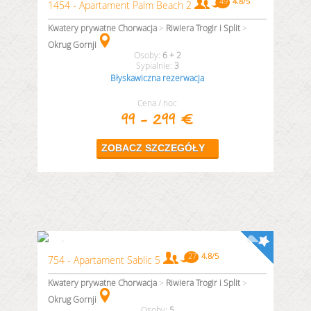
1454 - Apartament Palm Beach 2
Kwatery prywatne Chorwacja
>
Riwiera Trogir i Split
>
Okrug Gornji
6 + 2
3
Błyskawiczna rezerwacja
Cena / noc
99 - 299 €
754 - Apartament Sablic 5
Kwatery prywatne Chorwacja
>
Riwiera Trogir i Split
>
Okrug Gornji
5