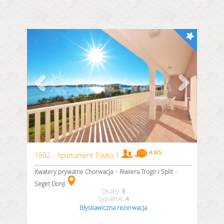
1802 - Apartament Pavko 1
Kwatery prywatne Chorwacja
>
Riwiera Trogir i Split
>
Seget Donji
8
4
Błyskawiczna rezerwacja